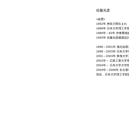
佐藤光彦
<経歴>
1962年 神奈川県生まれ
1986年 日本大学理工
1986年～92年 伊東豊
1993年 佐藤光彦建築設
1996～2001年 湘北
1998～2003年 日本
2001～2003年 東海
2002年～ 広島工業大
2004年～ 日本大学大
2004年～2006年 名
現在、日本大学理工学部